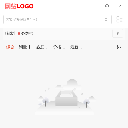
筛选出
0
条数据
综合
销量
热度
价格
最新