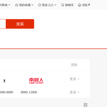
0
的商城
我的收藏
更多入口
购物车
消息
搜索
清除
更多
5000-8000
8000-12000
更多