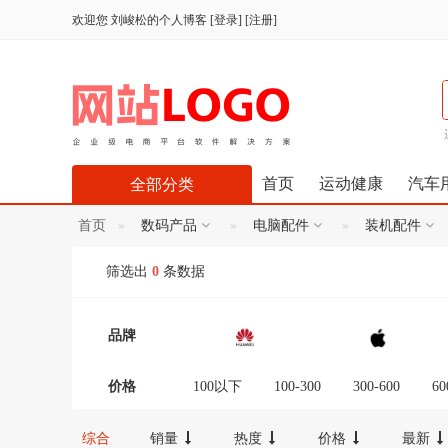
欢迎您
刘峻松的个人博客
[
登录
] [
注册
]
首页
运动健康
汽车
全部分类
首页
数码产品
电脑配件
装机配件
筛选出
0
条数据
品牌
价格
100以下
100-300
300-600
60
12000-16000
16000-20000
2000
综合
销量
热度
价格
最新