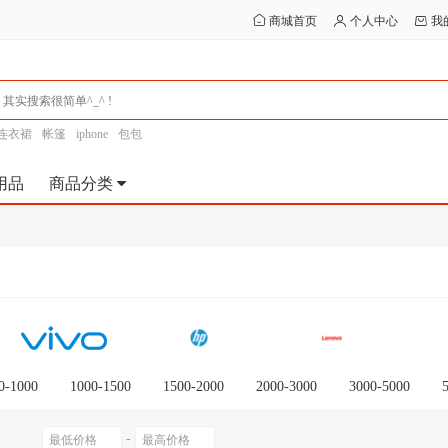
商城首页
个人中心
我
连衣裙
帐篷
iphone
包包
用品
商品分类
0-1000
1000-1500
1500-2000
2000-3000
3000-5000
0以上
-