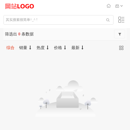
筛选出
0
条数据
综合
销量
热度
价格
最新