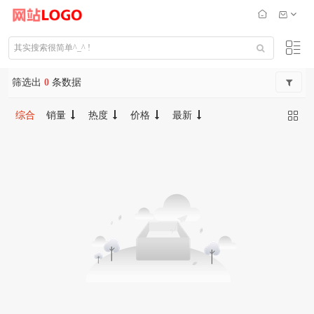
筛选出
0
条数据
综合
销量
热度
价格
最新