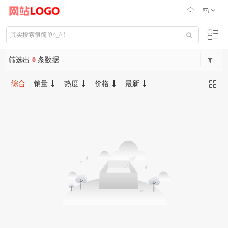
筛选出
0
条数据
综合
销量
热度
价格
最新