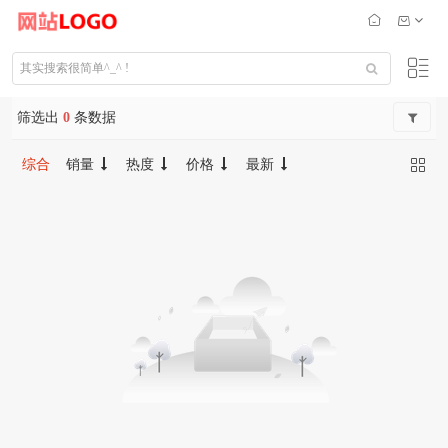
筛选出
0
条数据
综合
销量
热度
价格
最新