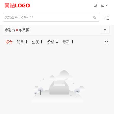
筛选出
0
条数据
综合
销量
热度
价格
最新