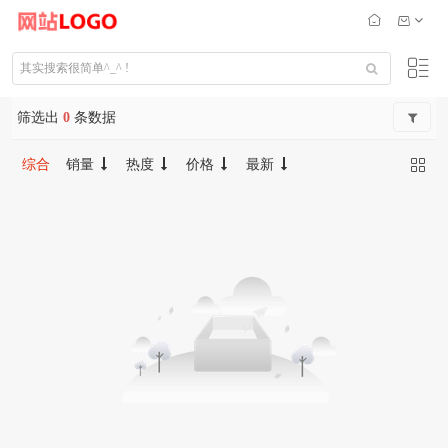
筛选出
0
条数据
综合
销量
热度
价格
最新