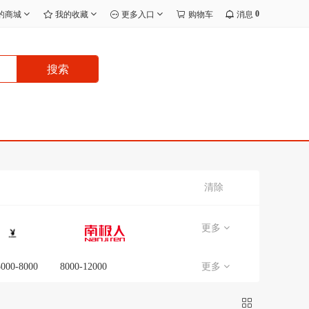
0
的商城
我的收藏
更多入口
购物车
消息
搜索
清除
更多
5000-8000
8000-12000
更多