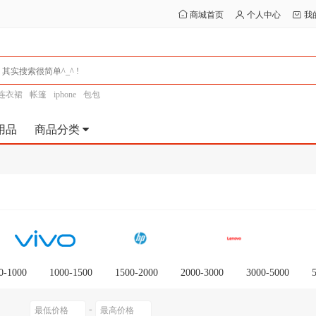
商城首页
个人中心
我
连衣裙
帐篷
iphone
包包
用品
商品分类
0-1000
1000-1500
1500-2000
2000-3000
3000-5000
0以上
-