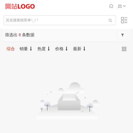
筛选出
0
条数据
综合
销量
热度
价格
最新