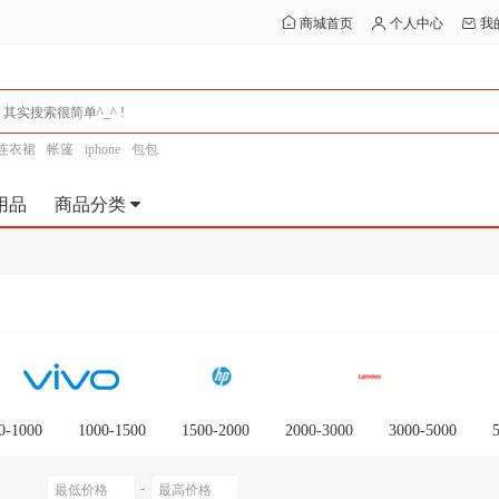
商城首页
个人中心
我
连衣裙
帐篷
iphone
包包
用品
商品分类
0-1000
1000-1500
1500-2000
2000-3000
3000-5000
0以上
-