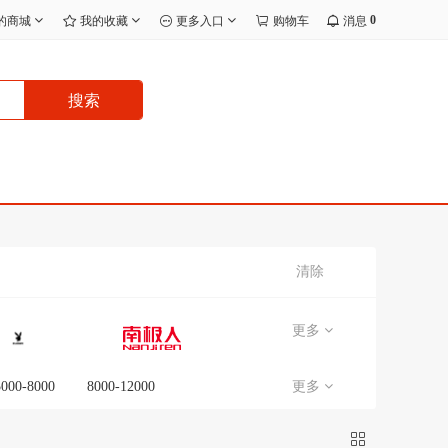
0
的商城
我的收藏
更多入口
购物车
消息
搜索
清除
更多
5000-8000
8000-12000
更多