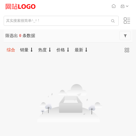
筛选出
0
条数据
综合
销量
热度
价格
最新