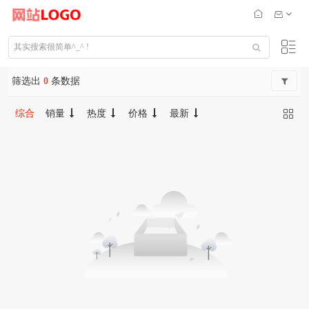
筛选出
0
条数据
综合
销量
热度
价格
最新