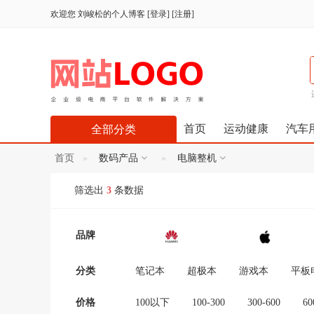
欢迎您
刘峻松的个人博客
[
登录
] [
注册
]
首页
运动健康
汽车
全部分类
首页
数码产品
电脑整机
筛选出
3
条数据
品牌
分类
笔记本
超极本
游戏本
平板
价格
100以下
100-300
300-600
60