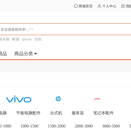
商城首页
个人中心
我
连衣裙
帐篷
iphone
包包
用品
商品分类
电脑
平板电脑配件
台式机
服务器
笔记本配件
0-1000
1000-1500
1500-2000
2000-3000
3000-5000