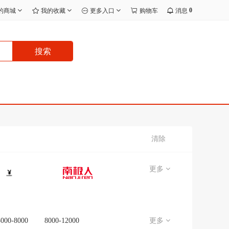
0
的商城
我的收藏
更多入口
购物车
消息
搜索
清除
更多
5000-8000
8000-12000
更多