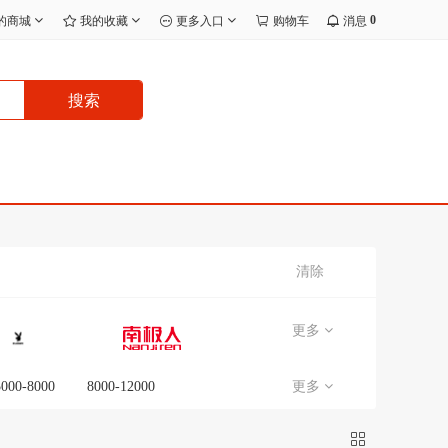
0
的商城
我的收藏
更多入口
购物车
消息
搜索
清除
更多
5000-8000
8000-12000
更多