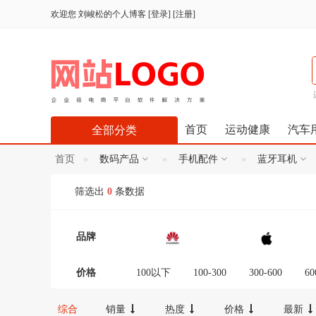
欢迎您
刘峻松的个人博客
[
登录
] [
注册
]
首页
运动健康
汽车
全部分类
首页
数码产品
手机配件
蓝牙耳机
筛选出
0
条数据
品牌
价格
100以下
100-300
300-600
60
12000-16000
16000-20000
2000
综合
销量
热度
价格
最新