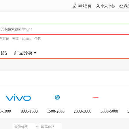
商城首页
个人中心
我
连衣裙
帐篷
iphone
包包
用品
商品分类
0-1000
1000-1500
1500-2000
2000-3000
3000-5000
0以上
-