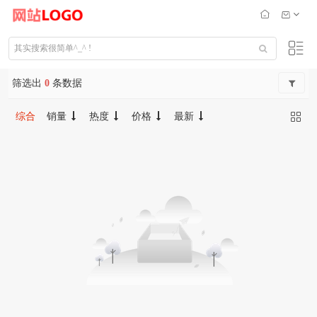
筛选出
0
条数据
综合
销量
热度
价格
最新