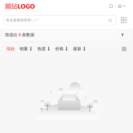
筛选出
0
条数据
综合
销量
热度
价格
最新