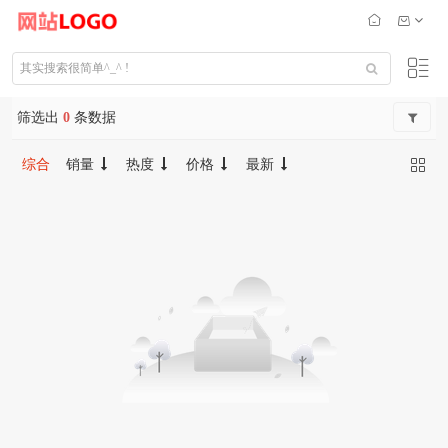
筛选出
0
条数据
综合
销量
热度
价格
最新