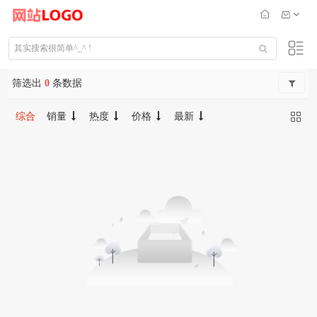
筛选出
0
条数据
综合
销量
热度
价格
最新