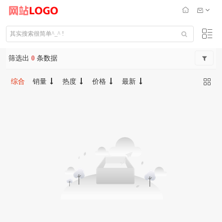
筛选出
0
条数据
综合
销量
热度
价格
最新